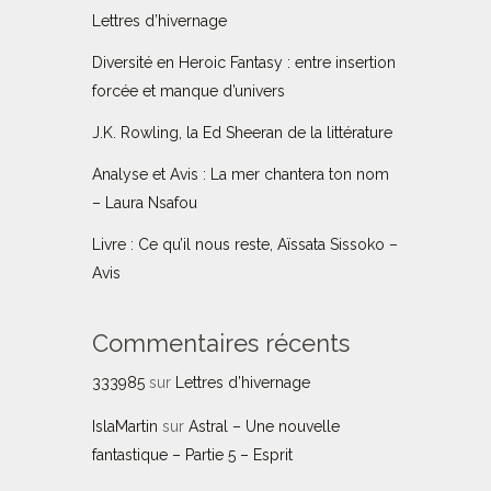
Lettres d’hivernage
Diversité en Heroic Fantasy : entre insertion
forcée et manque d’univers
J.K. Rowling, la Ed Sheeran de la littérature
Analyse et Avis : La mer chantera ton nom
– Laura Nsafou
Livre : Ce qu’il nous reste, Aïssata Sissoko –
Avis
Commentaires récents
333985
sur
Lettres d’hivernage
IslaMartin
sur
Astral – Une nouvelle
fantastique – Partie 5 – Esprit