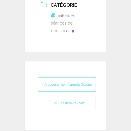
CATÉGORIE
Salons et
séances de
dédicaces
+ Ajouter à mon Agenda Google
+ iCal / Outlook export