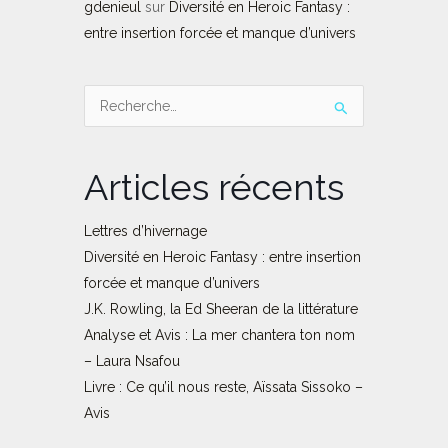
gdenieul
sur
Diversité en Heroic Fantasy :
entre insertion forcée et manque d’univers
Rechercher :
Articles récents
Lettres d’hivernage
Diversité en Heroic Fantasy : entre insertion
forcée et manque d’univers
J.K. Rowling, la Ed Sheeran de la littérature
Analyse et Avis : La mer chantera ton nom
– Laura Nsafou
Livre : Ce qu’il nous reste, Aïssata Sissoko –
Avis