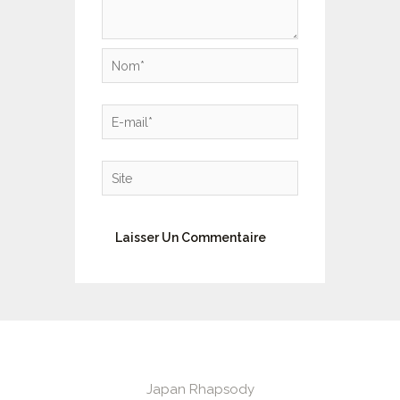
Nom*
E-
mail*
Site
Japan Rhapsody