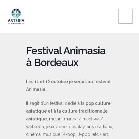
Aller
au
contenu
Festival Animasia
à Bordeaux
Les
11 et 12 octobre je serais au festival
Animasia.
Il s’agit d’un festival dédié à la
pop culture
asiatique et à la culture traditionnelle
asiatique
, mêlant manga / manhwa /
webtoon, jeux vidéo, cosplay, arts martiaux,
cinéma, musique (K-pop, J-pop, etc.), art,