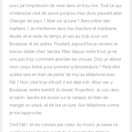
jours j’ai l’impression de vivre dans un trou noir. Tout ce qui
m’intéresse c’est de savoir jusqu’où mes dons peuvent aller.
Changer de pays ? Aller sur la lune ? Rencontrer des
martiens ? Je m’enferme dans ma chambre et m’entraine,
étudie, et le reste du temps je vais au club pour voir
Boubacar et les autres. Pourtant, aujourd’hui je ressens le
besoin d’aller chez Sandra. Mais depuis notre froid, je ne
vois pas trop comment aborder les choses. Dois-je utiliser
mon corps Astral pour prendre la température ? Peut-être
qu’elle sera en train de parler de moi au téléphone avec
Fati ? Non, c’est trop intrusif, il est déjà 20h. Allez vas-y,
Boubacar rentre bientôt du travail. Projection. Je suis dans
le salon. Sandra est assise sur le canapé, en train de
manger un snack, et de lire un livre. Son téléphone sonne,
je me rapproche.
C’est Fati ! Je les connais par cœur. Au moins, je saurai ce