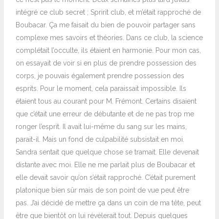
intégré ce club secret ; Spririt club, et m’était rapproché de
Boubacar. Ça me faisait du bien de pouvoir partager sans
complexe mes savoirs et théories. Dans ce club, la science
complétait l’occulte, ils étaient en harmonie. Pour mon cas,
on essayait de voir si en plus de prendre possession des
corps, je pouvais également prendre possession des
esprits. Pour le moment, cela paraissait impossible. Ils
étaient tous au courant pour M. Frémont. Certains disaient
que c’était une erreur de débutante et de ne pas trop me
ronger l’esprit. Il avait lui-même du sang sur les mains,
parait-il. Mais un fond de culpabilité subsistait en moi.
Sandra sentait que quelque chose se tramait. Elle devenait
distante avec moi. Elle ne me parlait plus de Boubacar et
elle devait savoir qu’on s’était rapproché. C’était purement
platonique bien sûr mais de son point de vue peut être
pas. J’ai décidé de mettre ça dans un coin de ma tête, peut
être que bientôt on lui révèlerait tout. Depuis quelques