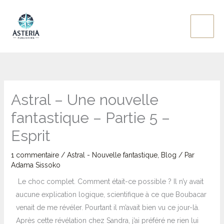
Aller
au
contenu
Astral – Une nouvelle
fantastique – Partie 5 –
Esprit
1 commentaire
/
Astral - Nouvelle fantastique
,
Blog
/ Par
Adama Sissoko
Le choc complet. Comment était-ce possible ? Il n’y avait
aucune explication logique, scientifique à ce que Boubacar
venait de me révéler. Pourtant il m’avait bien vu ce jour-là.
Après cette révélation chez Sandra, j’ai préféré ne rien lui