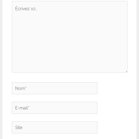
Écrivez
ici…
Nom*
E-
mail*
Site