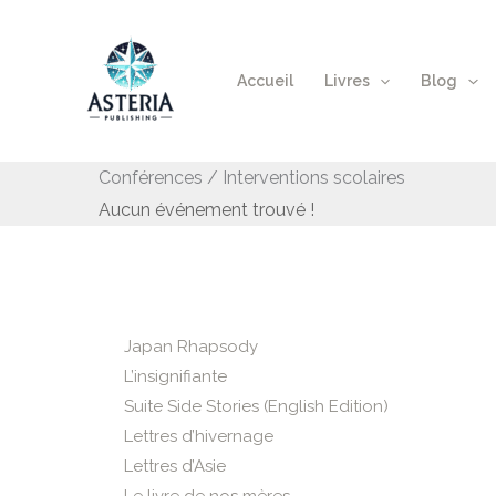
Aller
au
contenu
Accueil
Livres
Blog
Conférences / Interventions scolaires
Aucun événement trouvé !
Japan Rhapsody
L’insignifiante
Suite Side Stories (English Edition)
Lettres d’hivernage
Lettres d’Asie